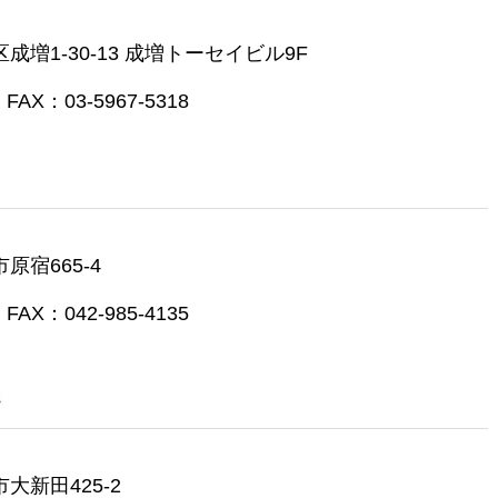
区成増1-30-13 成増トーセイビル9F
FAX：03-5967-5318
原宿665-4
FAX：042-985-4135
市大新田425-2