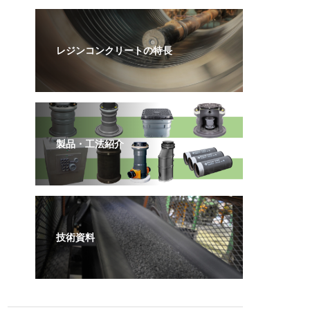
レジンコンクリートの特長
製品・工法紹介
技術資料