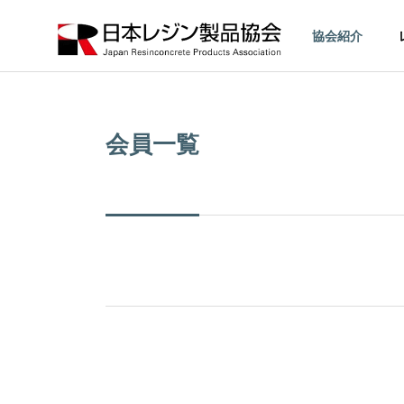
協会紹介
会員一覧
製品・工法紹介
Products and
Method
下水道用
レジンコ
ンクリー
ト管