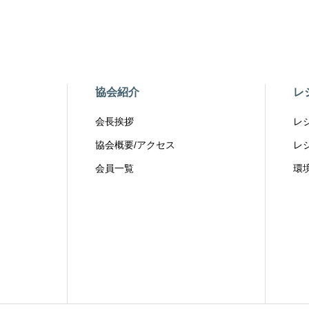
協会紹介
レ
会長挨拶
レ
協会概要/アクセス
レ
会員一覧
環