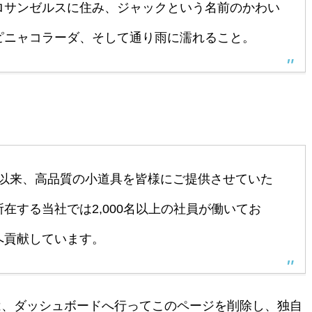
ロサンゼルスに住み、ジャックという名前のかわい
ピニャコラーダ、そして通り雨に濡れること。
創立以来、高品質の小道具を皆様にご提供させていた
在する当社では2,000名以上の社員が働いてお
へ貢献しています。
は、
ダッシュボード
へ行ってこのページを削除し、独自