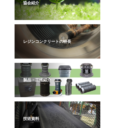
協会紹介
レジンコンクリートの特長
製品・工法紹介
技術資料