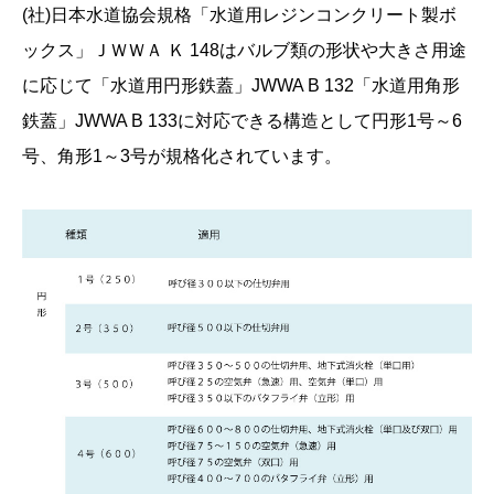
(社)日本水道協会規格「水道用レジンコンクリート製ボ
ックス」ＪＷＷＡ Ｋ 148はバルブ類の形状や大きさ用途
に応じて「水道用円形鉄蓋」JWWA B 132「水道用角形
鉄蓋」JWWA B 133に対応できる構造として円形1号～6
号、角形1～3号が規格化されています。