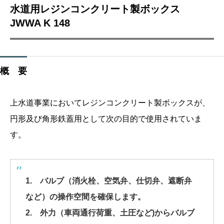
水道用レジンコンクリート製ボックス
JWWA K 148
概 要
上水道事業においてレジンコンクリート製ボックスが、
円形及び角形鉄蓋用として次の目的で使用されていま
す。
1. バルブ（消火栓、空気弁、仕切弁、遮断弁
など）の操作空間を確保します。
2. 外力（車両通行荷重、土圧など)からバルブ