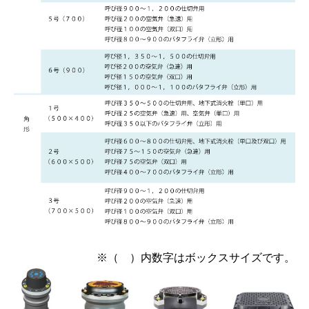
※（ ）内数字はボックスサイズです。