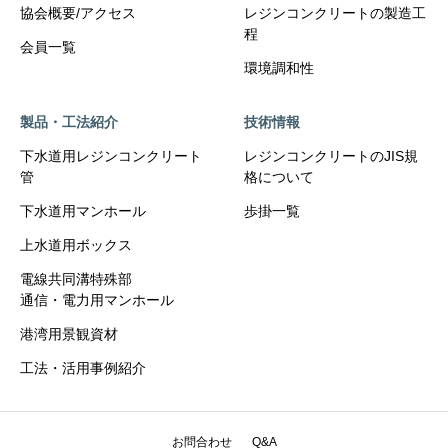
協会概要/アクセス
レジンコンクリートの製造工
程
会員一覧
環境調和性
製品・工法紹介
技術情報
下水道用レジンコンクリート
レジンコンクリートのJIS規
管
格について
下水道用マンホール
歩掛一覧
上水道用ボックス
電線共同溝特殊部
通信・電力用マンホール
港湾用景観資材
工法・活用事例紹介
お問合わせ
Q&A